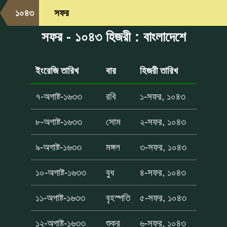
১০৪৩
সফর
সফর - ১০৪৩ হিজরী : বাংলাদেশে
ইংরেজি তারিখ
বার
হিজরী তারিখ
৭-অগাষ্ট-১৬৩৩
রবি
১-সফর, ১০৪৩
৮-অগাষ্ট-১৬৩৩
সোম
২-সফর, ১০৪৩
৯-অগাষ্ট-১৬৩৩
মঙ্গল
৩-সফর, ১০৪৩
১০-অগাষ্ট-১৬৩৩
বুধ
৪-সফর, ১০৪৩
১১-অগাষ্ট-১৬৩৩
বৃহস্পতি
৫-সফর, ১০৪৩
১২-অগাষ্ট-১৬৩৩
শুক্র
৬-সফর, ১০৪৩