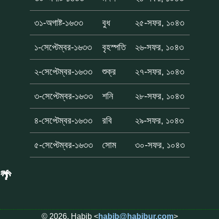
৩১-অগাষ্ট-১৬৩৩
বুধ
২৫-সফর, ১০৪৩
১-সেপ্টেম্বর-১৬৩৩
বৃহস্পতি
২৬-সফর, ১০৪৩
২-সেপ্টেম্বর-১৬৩৩
শুক্র
২৭-সফর, ১০৪৩
৩-সেপ্টেম্বর-১৬৩৩
শনি
২৮-সফর, ১০৪৩
৪-সেপ্টেম্বর-১৬৩৩
রবি
২৯-সফর, ১০৪৩
৫-সেপ্টেম্বর-১৬৩৩
সোম
৩০-সফর, ১০৪৩
🌴
© 2026, Habib <
habib@habibur.com
>