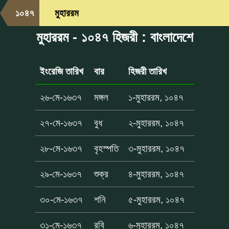
১০৪৭
মুহাররম
মুহাররম - ১০৪৭ হিজরী : বাংলাদেশে
ইংরেজি তারিখ
বার
হিজরী তারিখ
২৬-মে-১৬৩৭
মঙ্গল
১-মুহাররম, ১০৪৭
২৭-মে-১৬৩৭
বুধ
২-মুহাররম, ১০৪৭
২৮-মে-১৬৩৭
বৃহস্পতি
৩-মুহাররম, ১০৪৭
২৯-মে-১৬৩৭
শুক্র
৪-মুহাররম, ১০৪৭
৩০-মে-১৬৩৭
শনি
৫-মুহাররম, ১০৪৭
৩১-মে-১৬৩৭
রবি
৬-মুহাররম, ১০৪৭