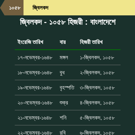
১০৫৮
জ্বিলকদ
জ্বিলকদ - ১০৫৮ হিজরী : বাংলাদেশে
ইংরেজি তারিখ
বার
হিজরী তারিখ
১৭-নভেম্বর-১৬৪৮
মঙ্গল
১-জ্বিলকদ, ১০৫৮
১৮-নভেম্বর-১৬৪৮
বুধ
২-জ্বিলকদ, ১০৫৮
১৯-নভেম্বর-১৬৪৮
বৃহস্পতি
৩-জ্বিলকদ, ১০৫৮
২০-নভেম্বর-১৬৪৮
শুক্র
৪-জ্বিলকদ, ১০৫৮
২১-নভেম্বর-১৬৪৮
শনি
৫-জ্বিলকদ, ১০৫৮
২২-নভেম্বর-১৬৪৮
রবি
৬-জ্বিলকদ, ১০৫৮