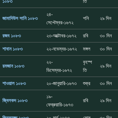
১০৮৩
তি
২৪-
জামাদিউস সানি ১০৮৩
শনি
২৯ দিন
সেপ্টেম্বর-১৬৭২
রজব ১০৮৩
২৩-অক্টোবর-১৬৭২
রবি
৩০ দিন
শাবান ১০৮৩
২২-নভেম্বর-১৬৭২
মঙ্গল
৩০ দিন
২২-
বৃহস্প
রমজান ১০৮৩
২৯ দিন
ডিসেম্বর-১৬৭২
তি
শাওয়াল ১০৮৩
২০-জানুয়ারি-১৬৭৩
শুক্র
৩০ দিন
১৯-
জ্বিলকদ ১০৮৩
রবি
২৯ দিন
ফেব্রুয়ারি-১৬৭৩
জ্বিলহজ্জ ১০৮৩
২০-মার্চ-১৬৭৩
সোম
৩০ দিন