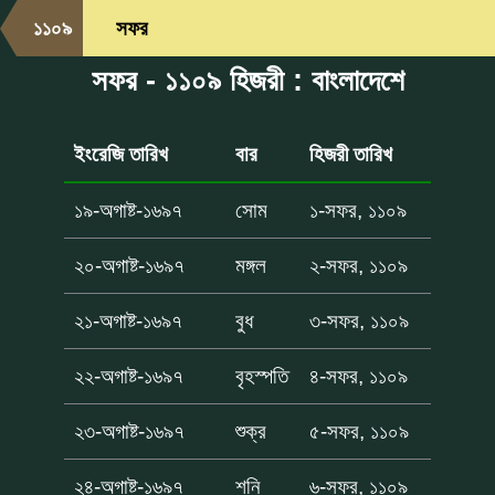
১১০৯
সফর
সফর - ১১০৯ হিজরী : বাংলাদেশে
ইংরেজি তারিখ
বার
হিজরী তারিখ
১৯-অগাষ্ট-১৬৯৭
সোম
১-সফর, ১১০৯
২০-অগাষ্ট-১৬৯৭
মঙ্গল
২-সফর, ১১০৯
২১-অগাষ্ট-১৬৯৭
বুধ
৩-সফর, ১১০৯
২২-অগাষ্ট-১৬৯৭
বৃহস্পতি
৪-সফর, ১১০৯
২৩-অগাষ্ট-১৬৯৭
শুক্র
৫-সফর, ১১০৯
২৪-অগাষ্ট-১৬৯৭
শনি
৬-সফর, ১১০৯