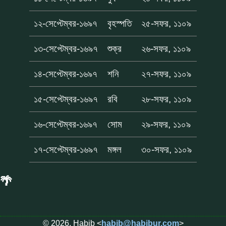
১২-সেপ্টেম্বর-১৬৯৭
বৃহস্পতি
২৫-সফর, ১১০৯
১৩-সেপ্টেম্বর-১৬৯৭
শুক্র
২৬-সফর, ১১০৯
১৪-সেপ্টেম্বর-১৬৯৭
শনি
২৭-সফর, ১১০৯
১৫-সেপ্টেম্বর-১৬৯৭
রবি
২৮-সফর, ১১০৯
১৬-সেপ্টেম্বর-১৬৯৭
সোম
২৯-সফর, ১১০৯
১৭-সেপ্টেম্বর-১৬৯৭
মঙ্গল
৩০-সফর, ১১০৯
🌴
© 2026, Habib <
habib@habibur.com
>