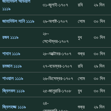
জামাদিউল আউয়াল
৩১-জুলাই-১৭০৭
রবি
২৯ দিন
১১১৯
জামাদিউস সানি ১১১৯
২৯-অগাষ্ট-১৭০৭
সোম
৩০ দিন
২৮-
রজব ১১১৯
বুধ
৩০ দিন
সেপ্টেম্বর-১৭০৭
শাবান ১১১৯
২৮-অক্টোবর-১৭০৭
শুক্র
৩০ দিন
রমজান ১১১৯
২৭-নভেম্বর-১৭০৭
রবি
২৯ দিন
শাওয়াল ১১১৯
২৬-ডিসেম্বর-১৭০৭
সোম
৩০ দিন
জ্বিলকদ ১১১৯
২৫-জানুয়ারি-১৭০৮
বুধ
৩০ দিন
২৪-
জ্বিলহজ্জ ১১১৯
শুক্র
২৯ দিন
ফেব্রুয়ারি-১৭০৮