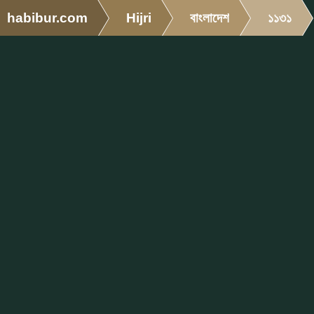
habibur.com
Hijri
বাংলাদেশ
১১৩১