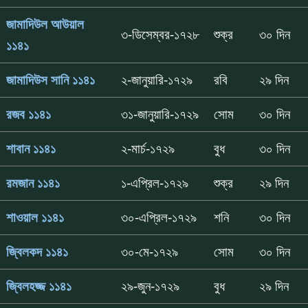
জামাদিউল আউয়াল
৩-ডিসেম্বর-১৭২৮
শুক্র
৩০ দিন
১১৪১
জামাদিউস সানি ১১৪১
২-জানুয়ারি-১৭২৯
রবি
২৯ দিন
রজব ১১৪১
৩১-জানুয়ারি-১৭২৯
সোম
৩০ দিন
শাবান ১১৪১
২-মার্চ-১৭২৯
বুধ
৩০ দিন
রমজান ১১৪১
১-এপ্রিল-১৭২৯
শুক্র
২৯ দিন
শাওয়াল ১১৪১
৩০-এপ্রিল-১৭২৯
শনি
৩০ দিন
জ্বিলকদ ১১৪১
৩০-মে-১৭২৯
সোম
৩০ দিন
জ্বিলহজ্জ ১১৪১
২৯-জুন-১৭২৯
বুধ
২৯ দিন