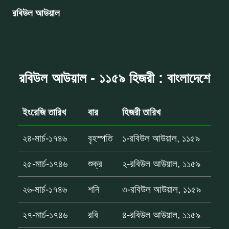
রবিউল আউয়াল
রবিউল আউয়াল - ১১৫৯ হিজরী : বাংলাদেশে
ইংরেজি তারিখ
বার
হিজরী তারিখ
২৪-মার্চ-১৭৪৬
বৃহস্পতি
১-রবিউল আউয়াল, ১১৫৯
২৫-মার্চ-১৭৪৬
শুক্র
২-রবিউল আউয়াল, ১১৫৯
২৬-মার্চ-১৭৪৬
শনি
৩-রবিউল আউয়াল, ১১৫৯
২৭-মার্চ-১৭৪৬
রবি
৪-রবিউল আউয়াল, ১১৫৯