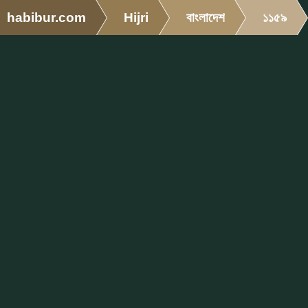
habibur.com
Hijri
বাংলাদেশ
১১৫৯