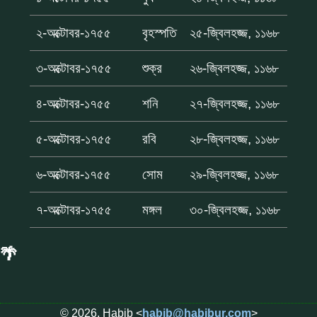
২-অক্টোবর-১৭৫৫
বৃহস্পতি
২৫-জ্বিলহজ্জ, ১১৬৮
৩-অক্টোবর-১৭৫৫
শুক্র
২৬-জ্বিলহজ্জ, ১১৬৮
৪-অক্টোবর-১৭৫৫
শনি
২৭-জ্বিলহজ্জ, ১১৬৮
৫-অক্টোবর-১৭৫৫
রবি
২৮-জ্বিলহজ্জ, ১১৬৮
৬-অক্টোবর-১৭৫৫
সোম
২৯-জ্বিলহজ্জ, ১১৬৮
৭-অক্টোবর-১৭৫৫
মঙ্গল
৩০-জ্বিলহজ্জ, ১১৬৮
🌴
© 2026, Habib <
habib@habibur.com
>