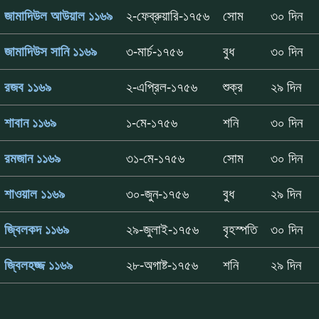
জামাদিউল আউয়াল ১১৬৯
২-ফেব্রুয়ারি-১৭৫৬
সোম
৩০ দিন
জামাদিউস সানি ১১৬৯
৩-মার্চ-১৭৫৬
বুধ
৩০ দিন
রজব ১১৬৯
২-এপ্রিল-১৭৫৬
শুক্র
২৯ দিন
শাবান ১১৬৯
১-মে-১৭৫৬
শনি
৩০ দিন
রমজান ১১৬৯
৩১-মে-১৭৫৬
সোম
৩০ দিন
শাওয়াল ১১৬৯
৩০-জুন-১৭৫৬
বুধ
২৯ দিন
জ্বিলকদ ১১৬৯
২৯-জুলাই-১৭৫৬
বৃহস্পতি
৩০ দিন
জ্বিলহজ্জ ১১৬৯
২৮-অগাষ্ট-১৭৫৬
শনি
২৯ দিন