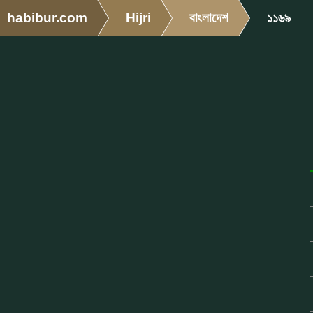
habibur.com
Hijri
বাংলাদেশ
১১৬৯