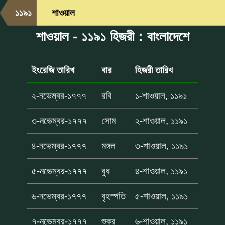
১১৯১
শাওয়াল
শাওয়াল - ১১৯১ হিজরী : বাংলাদেশে
ইংরেজি তারিখ
বার
হিজরী তারিখ
২-নভেম্বর-১৭৭৭
রবি
১-শাওয়াল, ১১৯১
৩-নভেম্বর-১৭৭৭
সোম
২-শাওয়াল, ১১৯১
৪-নভেম্বর-১৭৭৭
মঙ্গল
৩-শাওয়াল, ১১৯১
৫-নভেম্বর-১৭৭৭
বুধ
৪-শাওয়াল, ১১৯১
৬-নভেম্বর-১৭৭৭
বৃহস্পতি
৫-শাওয়াল, ১১৯১
৭-নভেম্বর-১৭৭৭
শুক্র
৬-শাওয়াল, ১১৯১