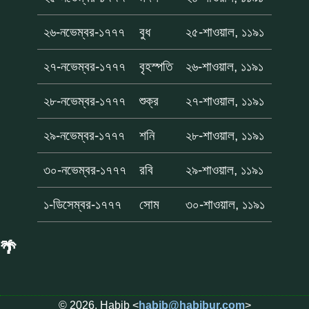
২৬-নভেম্বর-১৭৭৭
বুধ
২৫-শাওয়াল, ১১৯১
২৭-নভেম্বর-১৭৭৭
বৃহস্পতি
২৬-শাওয়াল, ১১৯১
২৮-নভেম্বর-১৭৭৭
শুক্র
২৭-শাওয়াল, ১১৯১
২৯-নভেম্বর-১৭৭৭
শনি
২৮-শাওয়াল, ১১৯১
৩০-নভেম্বর-১৭৭৭
রবি
২৯-শাওয়াল, ১১৯১
১-ডিসেম্বর-১৭৭৭
সোম
৩০-শাওয়াল, ১১৯১
🌴
© 2026, Habib <
habib@habibur.com
>