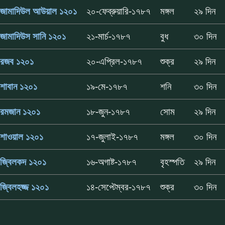
জামাদিউল আউয়াল ১২০১
২০-ফেব্রুয়ারি-১৭৮৭
মঙ্গল
২৯ দিন
জামাদিউস সানি ১২০১
২১-মার্চ-১৭৮৭
বুধ
৩০ দিন
রজব ১২০১
২০-এপ্রিল-১৭৮৭
শুক্র
২৯ দিন
শাবান ১২০১
১৯-মে-১৭৮৭
শনি
৩০ দিন
রমজান ১২০১
১৮-জুন-১৭৮৭
সোম
২৯ দিন
শাওয়াল ১২০১
১৭-জুলাই-১৭৮৭
মঙ্গল
৩০ দিন
জ্বিলকদ ১২০১
১৬-অগাষ্ট-১৭৮৭
বৃহস্পতি
২৯ দিন
জ্বিলহজ্জ ১২০১
১৪-সেপ্টেম্বর-১৭৮৭
শুক্র
৩০ দিন