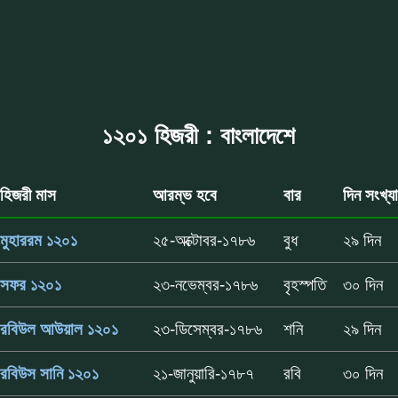
১২০১ হিজরী : বাংলাদেশে
হিজরী মাস
আরম্ভ হবে
বার
দিন সংখ্যা
মুহাররম ১২০১
২৫-অক্টোবর-১৭৮৬
বুধ
২৯ দিন
সফর ১২০১
২৩-নভেম্বর-১৭৮৬
বৃহস্পতি
৩০ দিন
রবিউল আউয়াল ১২০১
২৩-ডিসেম্বর-১৭৮৬
শনি
২৯ দিন
রবিউস সানি ১২০১
২১-জানুয়ারি-১৭৮৭
রবি
৩০ দিন