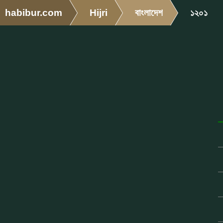
habibur.com
Hijri
বাংলাদেশ
১২০১