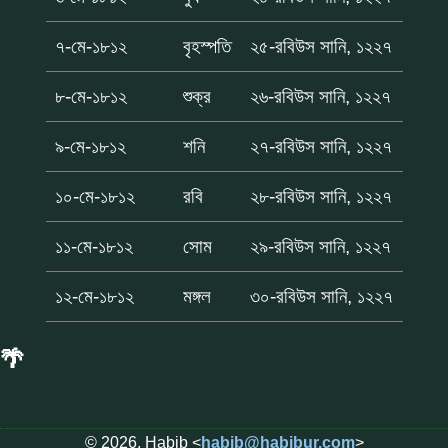
৭-মে-১৮১২
বৃহস্পতি
২৫-রবিউস সানি, ১২২৭
৮-মে-১৮১২
শুক্র
২৬-রবিউস সানি, ১২২৭
৯-মে-১৮১২
শনি
২৭-রবিউস সানি, ১২২৭
১০-মে-১৮১২
রবি
২৮-রবিউস সানি, ১২২৭
১১-মে-১৮১২
সোম
২৯-রবিউস সানি, ১২২৭
১২-মে-১৮১২
মঙ্গল
৩০-রবিউস সানি, ১২২৭
🌴
© 2026, Habib <
habib@habibur.com
>