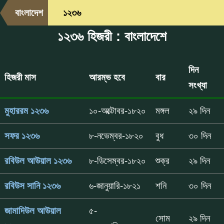
বাংলাদেশ
১২৩৬
১২৩৬ হিজরী : বাংলাদেশে
দিন
হিজরী মাস
আরম্ভ হবে
বার
সংখ্যা
মুহাররম ১২৩৬
১০-অক্টোবর-১৮২০
মঙ্গল
২৯ দিন
সফর ১২৩৬
৮-নভেম্বর-১৮২০
বুধ
৩০ দিন
রবিউল আউয়াল ১২৩৬
৮-ডিসেম্বর-১৮২০
শুক্র
২৯ দিন
রবিউস সানি ১২৩৬
৬-জানুয়ারি-১৮২১
শনি
৩০ দিন
জামাদিউল আউয়াল
৫-
সোম
২৯ দিন