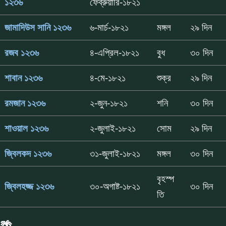
১২৩৬
ফেব্রুয়ারি-১৮২১
জামাদিউস সানি ১২৩৬
৬-মার্চ-১৮২১
মঙ্গল
২৯ দিন
রজব ১২৩৬
৪-এপ্রিল-১৮২১
বুধ
৩০ দিন
শাবান ১২৩৬
৪-মে-১৮২১
শুক্র
২৯ দিন
রমজান ১২৩৬
২-জুন-১৮২১
শনি
৩০ দিন
শাওয়াল ১২৩৬
২-জুলাই-১৮২১
সোম
২৯ দিন
জ্বিলকদ ১২৩৬
৩১-জুলাই-১৮২১
মঙ্গল
৩০ দিন
বৃহস্প
জ্বিলহজ্জ ১২৩৬
৩০-অগাষ্ট-১৮২১
৩০ দিন
তি