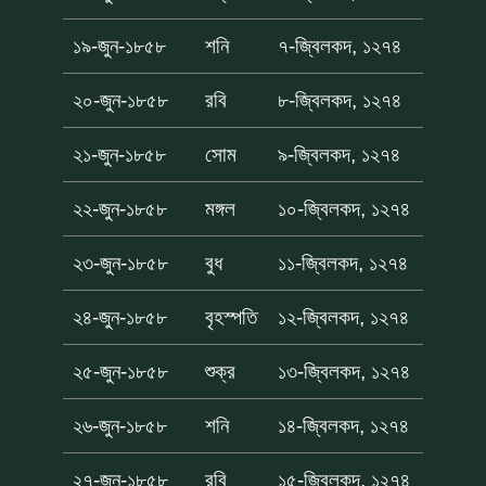
১৯-জুন-১৮৫৮
শনি
৭-জ্বিলকদ, ১২৭৪
২০-জুন-১৮৫৮
রবি
৮-জ্বিলকদ, ১২৭৪
২১-জুন-১৮৫৮
সোম
৯-জ্বিলকদ, ১২৭৪
২২-জুন-১৮৫৮
মঙ্গল
১০-জ্বিলকদ, ১২৭৪
২৩-জুন-১৮৫৮
বুধ
১১-জ্বিলকদ, ১২৭৪
২৪-জুন-১৮৫৮
বৃহস্পতি
১২-জ্বিলকদ, ১২৭৪
২৫-জুন-১৮৫৮
শুক্র
১৩-জ্বিলকদ, ১২৭৪
২৬-জুন-১৮৫৮
শনি
১৪-জ্বিলকদ, ১২৭৪
২৭-জুন-১৮৫৮
রবি
১৫-জ্বিলকদ, ১২৭৪