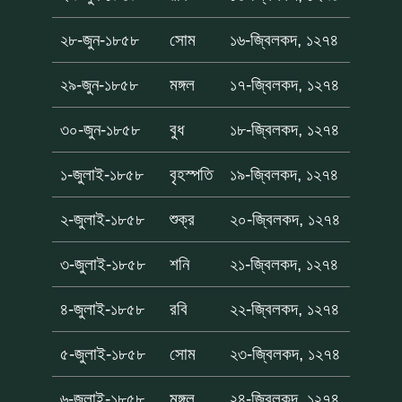
২৮-জুন-১৮৫৮
সোম
১৬-জ্বিলকদ, ১২৭৪
২৯-জুন-১৮৫৮
মঙ্গল
১৭-জ্বিলকদ, ১২৭৪
৩০-জুন-১৮৫৮
বুধ
১৮-জ্বিলকদ, ১২৭৪
১-জুলাই-১৮৫৮
বৃহস্পতি
১৯-জ্বিলকদ, ১২৭৪
২-জুলাই-১৮৫৮
শুক্র
২০-জ্বিলকদ, ১২৭৪
৩-জুলাই-১৮৫৮
শনি
২১-জ্বিলকদ, ১২৭৪
৪-জুলাই-১৮৫৮
রবি
২২-জ্বিলকদ, ১২৭৪
৫-জুলাই-১৮৫৮
সোম
২৩-জ্বিলকদ, ১২৭৪
৬-জুলাই-১৮৫৮
মঙ্গল
২৪-জ্বিলকদ, ১২৭৪