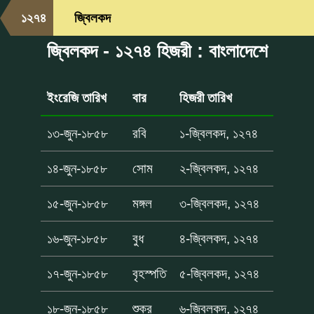
১২৭৪
জ্বিলকদ
জ্বিলকদ - ১২৭৪ হিজরী : বাংলাদেশে
ইংরেজি তারিখ
বার
হিজরী তারিখ
১৩-জুন-১৮৫৮
রবি
১-জ্বিলকদ, ১২৭৪
১৪-জুন-১৮৫৮
সোম
২-জ্বিলকদ, ১২৭৪
১৫-জুন-১৮৫৮
মঙ্গল
৩-জ্বিলকদ, ১২৭৪
১৬-জুন-১৮৫৮
বুধ
৪-জ্বিলকদ, ১২৭৪
১৭-জুন-১৮৫৮
বৃহস্পতি
৫-জ্বিলকদ, ১২৭৪
১৮-জুন-১৮৫৮
শুক্র
৬-জ্বিলকদ, ১২৭৪