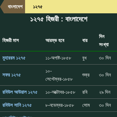
বাংলাদেশ
১২৭৫
১২৭৫ হিজরী : বাংলাদেশে
দিন
হিজরী মাস
আরম্ভ হবে
বার
সংখ্যা
মুহাররম ১২৭৫
১১-অগাষ্ট-১৮৫৮
বুধ
৩০ দিন
১০-
সফর ১২৭৫
শুক্র
৩০ দিন
সেপ্টেম্বর-১৮৫৮
রবিউল আউয়াল ১২৭৫
১০-অক্টোবর-১৮৫৮
রবি
২৯ দিন
রবিউস সানি ১২৭৫
৮-নভেম্বর-১৮৫৮
সোম
৩০ দিন