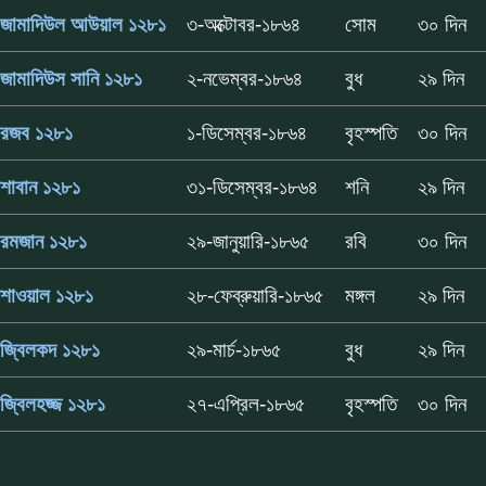
জামাদিউল আউয়াল ১২৮১
৩-অক্টোবর-১৮৬৪
সোম
৩০ দিন
জামাদিউস সানি ১২৮১
২-নভেম্বর-১৮৬৪
বুধ
২৯ দিন
রজব ১২৮১
১-ডিসেম্বর-১৮৬৪
বৃহস্পতি
৩০ দিন
শাবান ১২৮১
৩১-ডিসেম্বর-১৮৬৪
শনি
২৯ দিন
রমজান ১২৮১
২৯-জানুয়ারি-১৮৬৫
রবি
৩০ দিন
শাওয়াল ১২৮১
২৮-ফেব্রুয়ারি-১৮৬৫
মঙ্গল
২৯ দিন
জ্বিলকদ ১২৮১
২৯-মার্চ-১৮৬৫
বুধ
২৯ দিন
জ্বিলহজ্জ ১২৮১
২৭-এপ্রিল-১৮৬৫
বৃহস্পতি
৩০ দিন