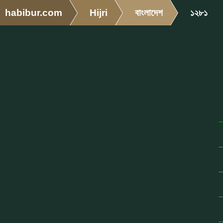
habibur.com
Hijri
বাংলাদেশ
১২৮১