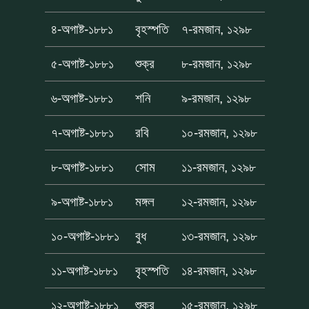
৪-অগাষ্ট-১৮৮১
বৃহস্পতি
৭-রমজান, ১২৯৮
৫-অগাষ্ট-১৮৮১
শুক্র
৮-রমজান, ১২৯৮
৬-অগাষ্ট-১৮৮১
শনি
৯-রমজান, ১২৯৮
৭-অগাষ্ট-১৮৮১
রবি
১০-রমজান, ১২৯৮
৮-অগাষ্ট-১৮৮১
সোম
১১-রমজান, ১২৯৮
৯-অগাষ্ট-১৮৮১
মঙ্গল
১২-রমজান, ১২৯৮
১০-অগাষ্ট-১৮৮১
বুধ
১৩-রমজান, ১২৯৮
১১-অগাষ্ট-১৮৮১
বৃহস্পতি
১৪-রমজান, ১২৯৮
১২-অগাষ্ট-১৮৮১
শুক্র
১৫-রমজান, ১২৯৮