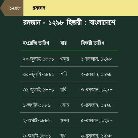
১২৯৮
রমজান
রমজান - ১২৯৮ হিজরী : বাংলাদেশে
ইংরেজি তারিখ
বার
হিজরী তারিখ
২৯-জুলাই-১৮৮১
শুক্র
১-রমজান, ১২৯৮
৩০-জুলাই-১৮৮১
শনি
২-রমজান, ১২৯৮
৩১-জুলাই-১৮৮১
রবি
৩-রমজান, ১২৯৮
১-অগাষ্ট-১৮৮১
সোম
৪-রমজান, ১২৯৮
২-অগাষ্ট-১৮৮১
মঙ্গল
৫-রমজান, ১২৯৮
৩-অগাষ্ট-১৮৮১
বুধ
৬-রমজান, ১২৯৮