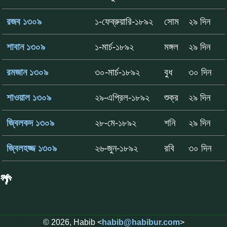
রজব ১৩০৯
১-ফেব্রুয়ারি-১৮৯২
সোম
২৯ দিন
শাবান ১৩০৯
১-মার্চ-১৮৯২
মঙ্গল
২৯ দিন
রমজান ১৩০৯
৩০-মার্চ-১৮৯২
বুধ
৩০ দিন
শাওয়াল ১৩০৯
২৯-এপ্রিল-১৮৯২
শুক্র
২৯ দিন
জ্বিলকদ ১৩০৯
২৮-মে-১৮৯২
শনি
২৯ দিন
জ্বিলহজ্জ ১৩০৯
২৬-জুন-১৮৯২
রবি
৩০ দিন
🌴
© 2026, Habib <
habib@habibur.com
>