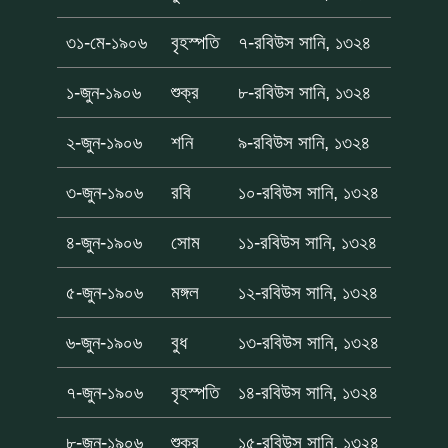
৩১-মে-১৯০৬
বৃহস্পতি
৭-রবিউস সানি, ১৩২৪
১-জুন-১৯০৬
শুক্র
৮-রবিউস সানি, ১৩২৪
২-জুন-১৯০৬
শনি
৯-রবিউস সানি, ১৩২৪
৩-জুন-১৯০৬
রবি
১০-রবিউস সানি, ১৩২৪
৪-জুন-১৯০৬
সোম
১১-রবিউস সানি, ১৩২৪
৫-জুন-১৯০৬
মঙ্গল
১২-রবিউস সানি, ১৩২৪
৬-জুন-১৯০৬
বুধ
১৩-রবিউস সানি, ১৩২৪
৭-জুন-১৯০৬
বৃহস্পতি
১৪-রবিউস সানি, ১৩২৪
৮-জুন-১৯০৬
শুক্র
১৫-রবিউস সানি, ১৩২৪