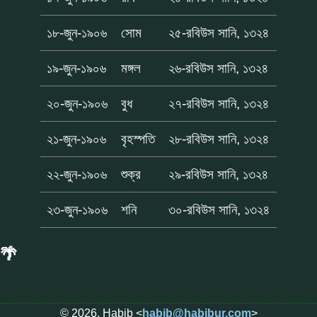
১৮-জুন-১৯০৬
সোম
২৫-রবিউস সানি, ১৩২৪
১৯-জুন-১৯০৬
মঙ্গল
২৬-রবিউস সানি, ১৩২৪
২০-জুন-১৯০৬
বুধ
২৭-রবিউস সানি, ১৩২৪
২১-জুন-১৯০৬
বৃহস্পতি
২৮-রবিউস সানি, ১৩২৪
২২-জুন-১৯০৬
শুক্র
২৯-রবিউস সানি, ১৩২৪
২৩-জুন-১৯০৬
শনি
৩০-রবিউস সানি, ১৩২৪
🌴
© 2026, Habib <
habib@habibur.com
>