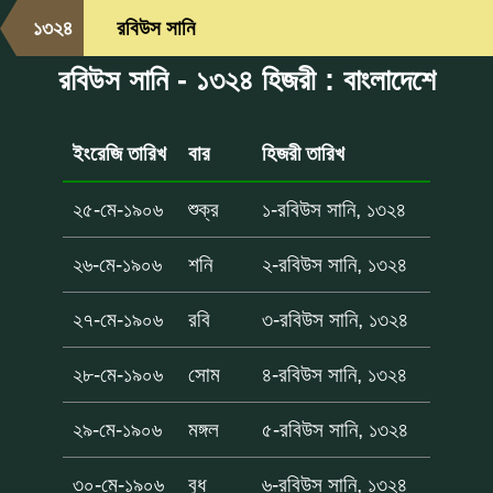
১৩২৪
রবিউস সানি
রবিউস সানি - ১৩২৪ হিজরী : বাংলাদেশে
ইংরেজি তারিখ
বার
হিজরী তারিখ
২৫-মে-১৯০৬
শুক্র
১-রবিউস সানি, ১৩২৪
২৬-মে-১৯০৬
শনি
২-রবিউস সানি, ১৩২৪
২৭-মে-১৯০৬
রবি
৩-রবিউস সানি, ১৩২৪
২৮-মে-১৯০৬
সোম
৪-রবিউস সানি, ১৩২৪
২৯-মে-১৯০৬
মঙ্গল
৫-রবিউস সানি, ১৩২৪
৩০-মে-১৯০৬
বুধ
৬-রবিউস সানি, ১৩২৪