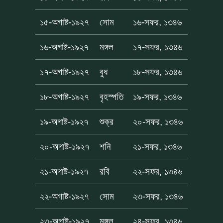
১৫-অগাষ্ট-১৯২৭
সোম
১৬-সফর, ১৩৪৬
১৬-অগাষ্ট-১৯২৭
মঙ্গল
১৭-সফর, ১৩৪৬
১৭-অগাষ্ট-১৯২৭
বুধ
১৮-সফর, ১৩৪৬
১৮-অগাষ্ট-১৯২৭
বৃহস্পতি
১৯-সফর, ১৩৪৬
১৯-অগাষ্ট-১৯২৭
শুক্র
২০-সফর, ১৩৪৬
২০-অগাষ্ট-১৯২৭
শনি
২১-সফর, ১৩৪৬
২১-অগাষ্ট-১৯২৭
রবি
২২-সফর, ১৩৪৬
২২-অগাষ্ট-১৯২৭
সোম
২৩-সফর, ১৩৪৬
২৩-অগাষ্ট-১৯২৭
মঙ্গল
২৪-সফর, ১৩৪৬