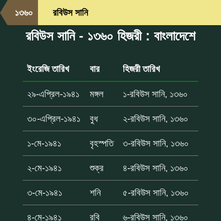
১৩৬০
রবিউস সানি
রবিউস সানি - ১৩৬০ হিজরী : বাংলাদেশে
ইংরেজি তারিখ
বার
হিজরী তারিখ
২৯-এপ্রিল-১৯৪১
মঙ্গল
১-রবিউস সানি, ১৩৬০
৩০-এপ্রিল-১৯৪১
বুধ
২-রবিউস সানি, ১৩৬০
১-মে-১৯৪১
বৃহস্পতি
৩-রবিউস সানি, ১৩৬০
২-মে-১৯৪১
শুক্র
৪-রবিউস সানি, ১৩৬০
৩-মে-১৯৪১
শনি
৫-রবিউস সানি, ১৩৬০
৪-মে-১৯৪১
রবি
৬-রবিউস সানি, ১৩৬০