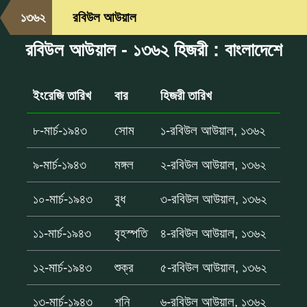
১৩৬২
রবিউল আউয়াল
রবিউল আউয়াল - ১৩৬২ হিজরী : বাংলাদেশে
ইংরেজি তারিখ
বার
হিজরী তারিখ
৮-মার্চ-১৯৪৩
সোম
১-রবিউল আউয়াল, ১৩৬২
৯-মার্চ-১৯৪৩
মঙ্গল
২-রবিউল আউয়াল, ১৩৬২
১০-মার্চ-১৯৪৩
বুধ
৩-রবিউল আউয়াল, ১৩৬২
১১-মার্চ-১৯৪৩
বৃহস্পতি
৪-রবিউল আউয়াল, ১৩৬২
১২-মার্চ-১৯৪৩
শুক্র
৫-রবিউল আউয়াল, ১৩৬২
১৩-মার্চ-১৯৪৩
শনি
৬-রবিউল আউয়াল, ১৩৬২