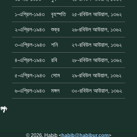
১-এপ্রিল-১৯৪৩
বৃহস্পতি
২৫-রবিউল আউয়াল, ১৩৬২
২-এপ্রিল-১৯৪৩
শুক্র
২৬-রবিউল আউয়াল, ১৩৬২
৩-এপ্রিল-১৯৪৩
শনি
২৭-রবিউল আউয়াল, ১৩৬২
৪-এপ্রিল-১৯৪৩
রবি
২৮-রবিউল আউয়াল, ১৩৬২
৫-এপ্রিল-১৯৪৩
সোম
২৯-রবিউল আউয়াল, ১৩৬২
৬-এপ্রিল-১৯৪৩
মঙ্গল
৩০-রবিউল আউয়াল, ১৩৬২
🌴
© 2026, Habib <
habib@habibur.com
>