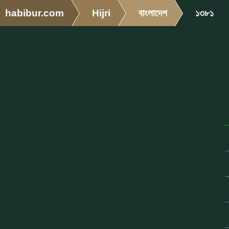
habibur.com
Hijri
বাংলাদেশ
১৩৮১