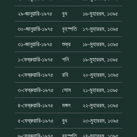
২৯-জানুয়ারি-১৯৭৫
বুধ
১৬-মুহাররম, ১৩৯৫
৩০-জানুয়ারি-১৯৭৫
বৃহস্পতি
১৭-মুহাররম, ১৩৯৫
৩১-জানুয়ারি-১৯৭৫
শুক্র
১৮-মুহাররম, ১৩৯৫
১-ফেব্রুয়ারি-১৯৭৫
শনি
১৯-মুহাররম, ১৩৯৫
২-ফেব্রুয়ারি-১৯৭৫
রবি
২০-মুহাররম, ১৩৯৫
৩-ফেব্রুয়ারি-১৯৭৫
সোম
২১-মুহাররম, ১৩৯৫
৪-ফেব্রুয়ারি-১৯৭৫
মঙ্গল
২২-মুহাররম, ১৩৯৫
৫-ফেব্রুয়ারি-১৯৭৫
বুধ
২৩-মুহাররম, ১৩৯৫
৬-ফেব্রুয়ারি-১৯৭৫
বৃহস্পতি
২৪-মুহাররম, ১৩৯৫