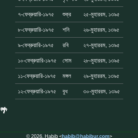
৭-ফেব্রুয়ারি-১৯৭৫
শুক্র
২৫-মুহাররম, ১৩৯৫
৮-ফেব্রুয়ারি-১৯৭৫
শনি
২৬-মুহাররম, ১৩৯৫
৯-ফেব্রুয়ারি-১৯৭৫
রবি
২৭-মুহাররম, ১৩৯৫
১০-ফেব্রুয়ারি-১৯৭৫
সোম
২৮-মুহাররম, ১৩৯৫
১১-ফেব্রুয়ারি-১৯৭৫
মঙ্গল
২৯-মুহাররম, ১৩৯৫
১২-ফেব্রুয়ারি-১৯৭৫
বুধ
৩০-মুহাররম, ১৩৯৫
🌴
© 2026, Habib <
habib@habibur.com
>