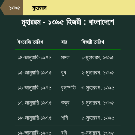
১৩৯৫
মুহাররম
মুহাররম - ১৩৯৫ হিজরী : বাংলাদেশে
ইংরেজি তারিখ
বার
হিজরী তারিখ
১৪-জানুয়ারি-১৯৭৫
মঙ্গল
১-মুহাররম, ১৩৯৫
১৫-জানুয়ারি-১৯৭৫
বুধ
২-মুহাররম, ১৩৯৫
১৬-জানুয়ারি-১৯৭৫
বৃহস্পতি
৩-মুহাররম, ১৩৯৫
১৭-জানুয়ারি-১৯৭৫
শুক্র
৪-মুহাররম, ১৩৯৫
১৮-জানুয়ারি-১৯৭৫
শনি
৫-মুহাররম, ১৩৯৫
১৯-জানুয়ারি-১৯৭৫
রবি
৬-মুহাররম, ১৩৯৫