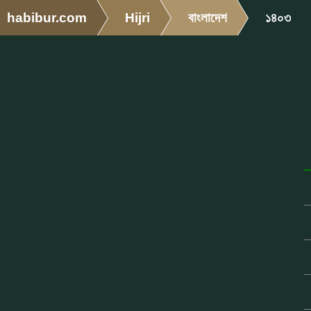
habibur.com
Hijri
বাংলাদেশ
১৪০৩