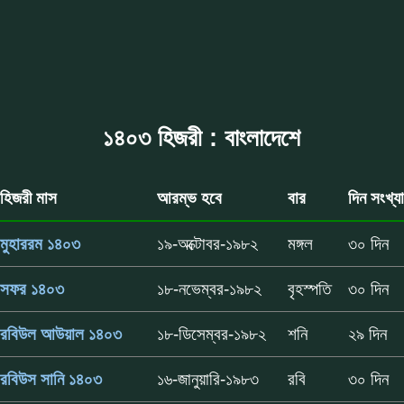
১৪০৩ হিজরী : বাংলাদেশে
হিজরী মাস
আরম্ভ হবে
বার
দিন সংখ্যা
মুহাররম ১৪০৩
১৯-অক্টোবর-১৯৮২
মঙ্গল
৩০ দিন
সফর ১৪০৩
১৮-নভেম্বর-১৯৮২
বৃহস্পতি
৩০ দিন
রবিউল আউয়াল ১৪০৩
১৮-ডিসেম্বর-১৯৮২
শনি
২৯ দিন
রবিউস সানি ১৪০৩
১৬-জানুয়ারি-১৯৮৩
রবি
৩০ দিন