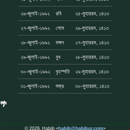
২৬-জুলাই-১৯৯২
রবি
২৫-মুহাররম, ১৪১৩
২৭-জুলাই-১৯৯২
সোম
২৬-মুহাররম, ১৪১৩
২৮-জুলাই-১৯৯২
মঙ্গল
২৭-মুহাররম, ১৪১৩
২৯-জুলাই-১৯৯২
বুধ
২৮-মুহাররম, ১৪১৩
৩০-জুলাই-১৯৯২
বৃহস্পতি
২৯-মুহাররম, ১৪১৩
৩১-জুলাই-১৯৯২
শুক্র
৩০-মুহাররম, ১৪১৩
🌴
© 2026, Habib <
habib@habibur.com
>