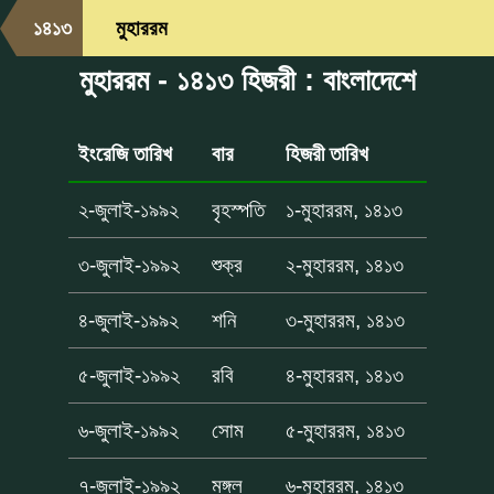
১৪১৩
মুহাররম
মুহাররম - ১৪১৩ হিজরী : বাংলাদেশে
ইংরেজি তারিখ
বার
হিজরী তারিখ
২-জুলাই-১৯৯২
বৃহস্পতি
১-মুহাররম, ১৪১৩
৩-জুলাই-১৯৯২
শুক্র
২-মুহাররম, ১৪১৩
৪-জুলাই-১৯৯২
শনি
৩-মুহাররম, ১৪১৩
৫-জুলাই-১৯৯২
রবি
৪-মুহাররম, ১৪১৩
৬-জুলাই-১৯৯২
সোম
৫-মুহাররম, ১৪১৩
৭-জুলাই-১৯৯২
মঙ্গল
৬-মুহাররম, ১৪১৩