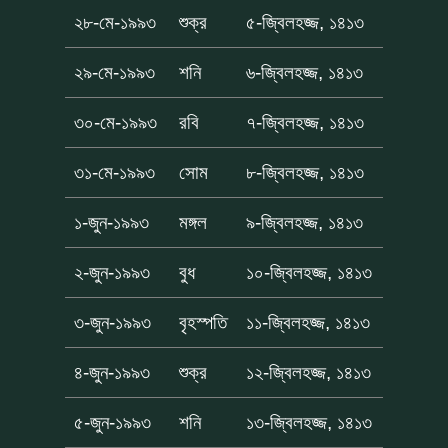
২৮-মে-১৯৯৩
শুক্র
৫-জ্বিলহজ্জ, ১৪১৩
২৯-মে-১৯৯৩
শনি
৬-জ্বিলহজ্জ, ১৪১৩
৩০-মে-১৯৯৩
রবি
৭-জ্বিলহজ্জ, ১৪১৩
৩১-মে-১৯৯৩
সোম
৮-জ্বিলহজ্জ, ১৪১৩
১-জুন-১৯৯৩
মঙ্গল
৯-জ্বিলহজ্জ, ১৪১৩
২-জুন-১৯৯৩
বুধ
১০-জ্বিলহজ্জ, ১৪১৩
৩-জুন-১৯৯৩
বৃহস্পতি
১১-জ্বিলহজ্জ, ১৪১৩
৪-জুন-১৯৯৩
শুক্র
১২-জ্বিলহজ্জ, ১৪১৩
৫-জুন-১৯৯৩
শনি
১৩-জ্বিলহজ্জ, ১৪১৩