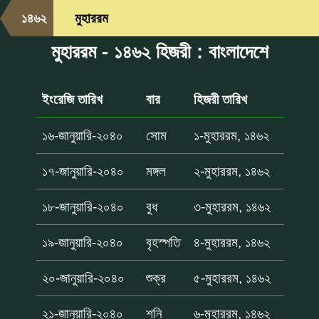
১৪৬২
মুহাররম
মুহাররম - ১৪৬২ হিজরী : বাংলাদেশে
ইংরেজি তারিখ
বার
হিজরী তারিখ
১৬-জানুয়ারি-২০৪০
সোম
১-মুহাররম, ১৪৬২
১৭-জানুয়ারি-২০৪০
মঙ্গল
২-মুহাররম, ১৪৬২
১৮-জানুয়ারি-২০৪০
বুধ
৩-মুহাররম, ১৪৬২
১৯-জানুয়ারি-২০৪০
বৃহস্পতি
৪-মুহাররম, ১৪৬২
২০-জানুয়ারি-২০৪০
শুক্র
৫-মুহাররম, ১৪৬২
২১-জানুয়ারি-২০৪০
শনি
৬-মুহাররম, ১৪৬২