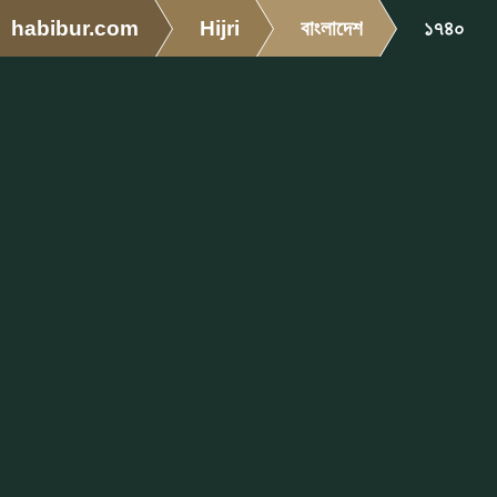
habibur.com
Hijri
বাংলাদেশ
১৭৪০