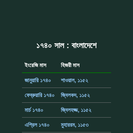
১৭৪০ সাল : বাংলাদেশে
ইংরেজি মাস
হিজরী মাস
জানুয়ারি ১৭৪০
শাওয়াল, ১১৫২
ফেব্রুয়ারি ১৭৪০
জ্বিলকদ, ১১৫২
মার্চ ১৭৪০
জ্বিলহজ্জ, ১১৫২
এপ্রিল ১৭৪০
মুহাররম, ১১৫৩