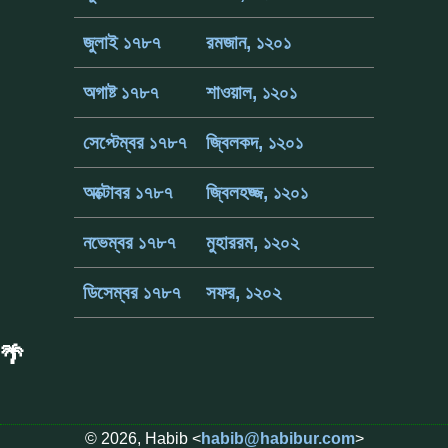
জুলাই ১৭৮৭
রমজান, ১২০১
অগাষ্ট ১৭৮৭
শাওয়াল, ১২০১
সেপ্টেম্বর ১৭৮৭
জ্বিলকদ, ১২০১
অক্টোবর ১৭৮৭
জ্বিলহজ্জ, ১২০১
নভেম্বর ১৭৮৭
মুহাররম, ১২০২
ডিসেম্বর ১৭৮৭
সফর, ১২০২
🌴
© 2026, Habib <
habib@habibur.com
>