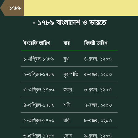
১৭৮৯
- ১৭৮৯ বাংলাদেশ ও ভারতে
ইংরেজি তারিখ
বার
হিজরী তারিখ
১-এপ্রিল-১৭৮৯
বুধ
৪-রজব, ১২০৩
২-এপ্রিল-১৭৮৯
বৃহস্পতি
৫-রজব, ১২০৩
৩-এপ্রিল-১৭৮৯
শুক্র
৬-রজব, ১২০৩
৪-এপ্রিল-১৭৮৯
শনি
৭-রজব, ১২০৩
৫-এপ্রিল-১৭৮৯
রবি
৮-রজব, ১২০৩
৬-এপ্রিল-১৭৮৯
সোম
৯-রজব, ১২০৩