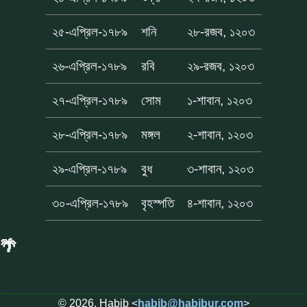
২৫-এপ্রিল-১৭৮৯
শনি
২৮-রজব, ১২০৩
২৬-এপ্রিল-১৭৮৯
রবি
২৯-রজব, ১২০৩
২৭-এপ্রিল-১৭৮৯
সোম
১-শাবান, ১২০৩
২৮-এপ্রিল-১৭৮৯
মঙ্গল
২-শাবান, ১২০৩
২৯-এপ্রিল-১৭৮৯
বুধ
৩-শাবান, ১২০৩
৩০-এপ্রিল-১৭৮৯
বৃহস্পতি
৪-শাবান, ১২০৩
🌴
© 2026, Habib <
habib@habibur.com
>