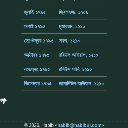
জুলাই ১৭৯৫
জ্বিলহজ্জ, ১২০৯
অগাষ্ট ১৭৯৫
মুহাররম, ১২১০
সেপ্টেম্বর ১৭৯৫
সফর, ১২১০
অক্টোবর ১৭৯৫
রবিউল আউয়াল, ১২১০
নভেম্বর ১৭৯৫
রবিউস সানি, ১২১০
ডিসেম্বর ১৭৯৫
জামাদিউল আউয়াল, ১২১০
🌴
© 2026, Habib <
habib@habibur.com
>