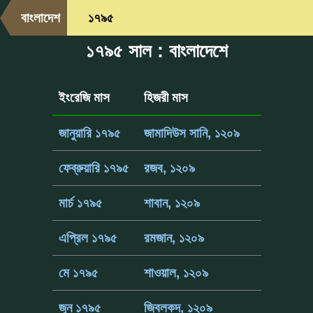
বাংলাদেশ
১৭৯৫
১৭৯৫ সাল : বাংলাদেশে
ইংরেজি মাস
হিজরী মাস
জানুয়ারি ১৭৯৫
জামাদিউস সানি, ১২০৯
ফেব্রুয়ারি ১৭৯৫
রজব, ১২০৯
মার্চ ১৭৯৫
শাবান, ১২০৯
এপ্রিল ১৭৯৫
রমজান, ১২০৯
মে ১৭৯৫
শাওয়াল, ১২০৯
জুন ১৭৯৫
জ্বিলকদ, ১২০৯