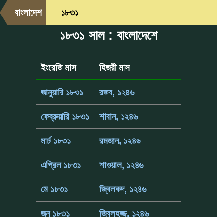
বাংলাদেশ
১৮৩১
১৮৩১ সাল : বাংলাদেশে
ইংরেজি মাস
হিজরী মাস
জানুয়ারি ১৮৩১
রজব, ১২৪৬
ফেব্রুয়ারি ১৮৩১
শাবান, ১২৪৬
মার্চ ১৮৩১
রমজান, ১২৪৬
এপ্রিল ১৮৩১
শাওয়াল, ১২৪৬
মে ১৮৩১
জ্বিলকদ, ১২৪৬
জুন ১৮৩১
জ্বিলহজ্জ, ১২৪৬