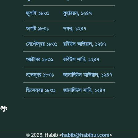
জুলাই ১৮৩১
মুহাররম, ১২৪৭
অগাষ্ট ১৮৩১
সফর, ১২৪৭
সেপ্টেম্বর ১৮৩১
রবিউল আউয়াল, ১২৪৭
অক্টোবর ১৮৩১
রবিউস সানি, ১২৪৭
নভেম্বর ১৮৩১
জামাদিউল আউয়াল, ১২৪৭
ডিসেম্বর ১৮৩১
জামাদিউস সানি, ১২৪৭
🌴
© 2026, Habib <
habib@habibur.com
>