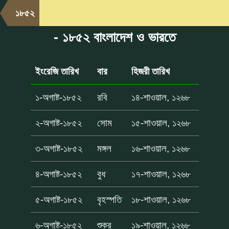
১৮৫২
- ১৮৫২ বাংলাদেশ ও ভারতে
ইংরেজি তারিখ
বার
হিজরী তারিখ
১-অগাষ্ট-১৮৫২
রবি
১৪-শাওয়াল, ১২৬৮
২-অগাষ্ট-১৮৫২
সোম
১৫-শাওয়াল, ১২৬৮
৩-অগাষ্ট-১৮৫২
মঙ্গল
১৬-শাওয়াল, ১২৬৮
৪-অগাষ্ট-১৮৫২
বুধ
১৭-শাওয়াল, ১২৬৮
৫-অগাষ্ট-১৮৫২
বৃহস্পতি
১৮-শাওয়াল, ১২৬৮
৬-অগাষ্ট-১৮৫২
শুক্র
১৯-শাওয়াল, ১২৬৮