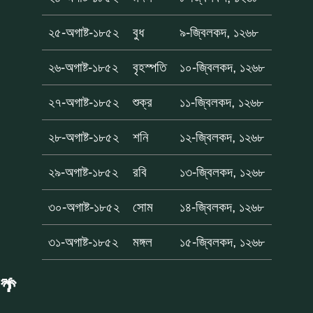
২৫-অগাষ্ট-১৮৫২
বুধ
৯-জ্বিলকদ, ১২৬৮
২৬-অগাষ্ট-১৮৫২
বৃহস্পতি
১০-জ্বিলকদ, ১২৬৮
২৭-অগাষ্ট-১৮৫২
শুক্র
১১-জ্বিলকদ, ১২৬৮
২৮-অগাষ্ট-১৮৫২
শনি
১২-জ্বিলকদ, ১২৬৮
২৯-অগাষ্ট-১৮৫২
রবি
১৩-জ্বিলকদ, ১২৬৮
৩০-অগাষ্ট-১৮৫২
সোম
১৪-জ্বিলকদ, ১২৬৮
৩১-অগাষ্ট-১৮৫২
মঙ্গল
১৫-জ্বিলকদ, ১২৬৮
🌴