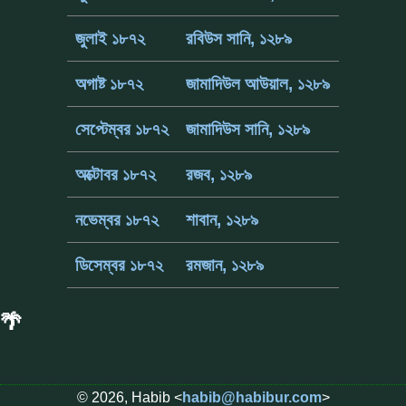
জুলাই ১৮৭২
রবিউস সানি, ১২৮৯
অগাষ্ট ১৮৭২
জামাদিউল আউয়াল, ১২৮৯
সেপ্টেম্বর ১৮৭২
জামাদিউস সানি, ১২৮৯
অক্টোবর ১৮৭২
রজব, ১২৮৯
নভেম্বর ১৮৭২
শাবান, ১২৮৯
ডিসেম্বর ১৮৭২
রমজান, ১২৮৯
🌴
© 2026, Habib <
habib@habibur.com
>