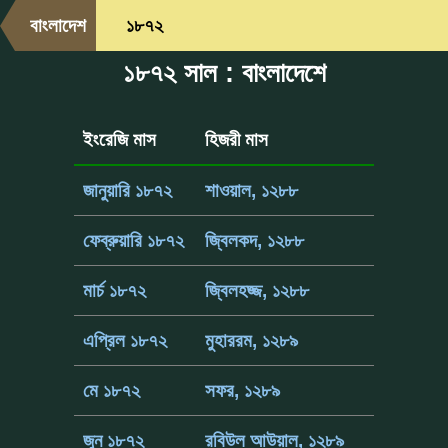
বাংলাদেশ
১৮৭২
১৮৭২ সাল : বাংলাদেশে
ইংরেজি মাস
হিজরী মাস
জানুয়ারি ১৮৭২
শাওয়াল, ১২৮৮
ফেব্রুয়ারি ১৮৭২
জ্বিলকদ, ১২৮৮
মার্চ ১৮৭২
জ্বিলহজ্জ, ১২৮৮
এপ্রিল ১৮৭২
মুহাররম, ১২৮৯
মে ১৮৭২
সফর, ১২৮৯
জুন ১৮৭২
রবিউল আউয়াল, ১২৮৯