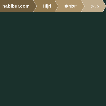
habibur.com
Hijri
বাংলাদেশ
১৮৮১