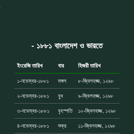
- ১৮৮১ বাংলাদেশ ও ভারতে
ইংরেজি তারিখ
বার
হিজরী তারিখ
১-নভেম্বর-১৮৮১
মঙ্গল
৮-জ্বিলহজ্জ, ১২৯৮
২-নভেম্বর-১৮৮১
বুধ
৯-জ্বিলহজ্জ, ১২৯৮
৩-নভেম্বর-১৮৮১
বৃহস্পতি
১০-জ্বিলহজ্জ, ১২৯৮
৪-নভেম্বর-১৮৮১
শুক্র
১১-জ্বিলহজ্জ, ১২৯৮