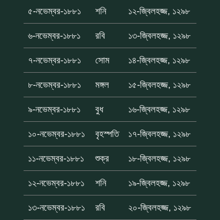
৫-নভেম্বর-১৮৮১
শনি
১২-জ্বিলহজ্জ, ১২৯৮
৬-নভেম্বর-১৮৮১
রবি
১৩-জ্বিলহজ্জ, ১২৯৮
৭-নভেম্বর-১৮৮১
সোম
১৪-জ্বিলহজ্জ, ১২৯৮
৮-নভেম্বর-১৮৮১
মঙ্গল
১৫-জ্বিলহজ্জ, ১২৯৮
৯-নভেম্বর-১৮৮১
বুধ
১৬-জ্বিলহজ্জ, ১২৯৮
১০-নভেম্বর-১৮৮১
বৃহস্পতি
১৭-জ্বিলহজ্জ, ১২৯৮
১১-নভেম্বর-১৮৮১
শুক্র
১৮-জ্বিলহজ্জ, ১২৯৮
১২-নভেম্বর-১৮৮১
শনি
১৯-জ্বিলহজ্জ, ১২৯৮
১৩-নভেম্বর-১৮৮১
রবি
২০-জ্বিলহজ্জ, ১২৯৮