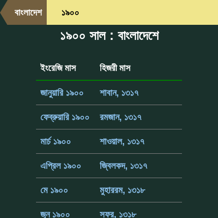
বাংলাদেশ
১৯০০
১৯০০ সাল : বাংলাদেশে
ইংরেজি মাস
হিজরী মাস
জানুয়ারি ১৯০০
শাবান, ১৩১৭
ফেব্রুয়ারি ১৯০০
রমজান, ১৩১৭
মার্চ ১৯০০
শাওয়াল, ১৩১৭
এপ্রিল ১৯০০
জ্বিলকদ, ১৩১৭
মে ১৯০০
মুহাররম, ১৩১৮
জুন ১৯০০
সফর, ১৩১৮