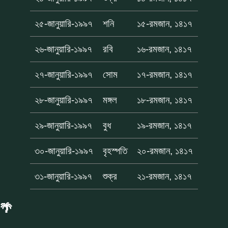
২৫-জানুয়ারি-১৯৯৭
শনি
১৫-রমজান, ১৪১৭
২৬-জানুয়ারি-১৯৯৭
রবি
১৬-রমজান, ১৪১৭
২৭-জানুয়ারি-১৯৯৭
সোম
১৭-রমজান, ১৪১৭
২৮-জানুয়ারি-১৯৯৭
মঙ্গল
১৮-রমজান, ১৪১৭
২৯-জানুয়ারি-১৯৯৭
বুধ
১৯-রমজান, ১৪১৭
৩০-জানুয়ারি-১৯৯৭
বৃহস্পতি
২০-রমজান, ১৪১৭
৩১-জানুয়ারি-১৯৯৭
শুক্র
২১-রমজান, ১৪১৭
🌴