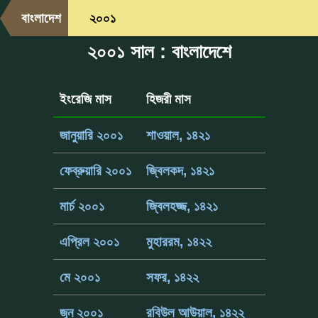
বাংলাদেশ
২০০১
২০০১ সাল : বাংলাদেশে
ইংরেজি মাস
হিজরী মাস
জানুয়ারি ২০০১
শাওয়াল, ১৪২১
ফেব্রুয়ারি ২০০১
জ্বিলকদ, ১৪২১
মার্চ ২০০১
জ্বিলহজ্জ, ১৪২১
এপ্রিল ২০০১
মুহাররম, ১৪২২
মে ২০০১
সফর, ১৪২২
জুন ২০০১
রবিউল আউয়াল, ১৪২২