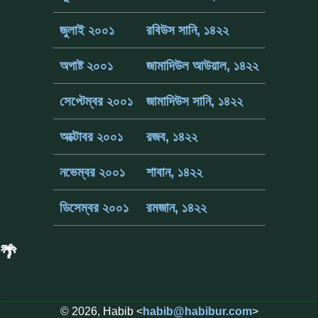
জুলাই ২০০১
রবিউস সানি, ১৪২২
অগাষ্ট ২০০১
জামাদিউল আউয়াল, ১৪২২
সেপ্টেম্বর ২০০১
জামাদিউস সানি, ১৪২২
অক্টোবর ২০০১
রজব, ১৪২২
নভেম্বর ২০০১
শাবান, ১৪২২
ডিসেম্বর ২০০১
রমজান, ১৪২২
🌴
© 2026, Habib <
habib@habibur.com
>