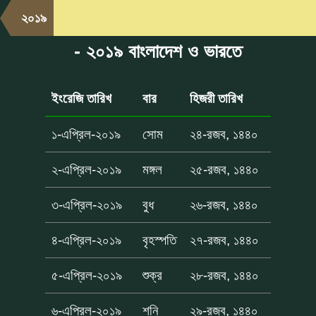
২০১৯
- ২০১৯ বাংলাদেশ ও ভারতে
ইংরেজি তারিখ
বার
হিজরী তারিখ
১-এপ্রিল-২০১৯
সোম
২৪-রজব, ১৪৪০
২-এপ্রিল-২০১৯
মঙ্গল
২৫-রজব, ১৪৪০
৩-এপ্রিল-২০১৯
বুধ
২৬-রজব, ১৪৪০
৪-এপ্রিল-২০১৯
বৃহস্পতি
২৭-রজব, ১৪৪০
৫-এপ্রিল-২০১৯
শুক্র
২৮-রজব, ১৪৪০
৬-এপ্রিল-২০১৯
শনি
২৯-রজব, ১৪৪০