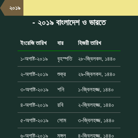
২০১৯
- ২০১৯ বাংলাদেশ ও ভারতে
ইংরেজি তারিখ
বার
হিজরী তারিখ
১-অগাষ্ট-২০১৯
বৃহস্পতি
২৮-জ্বিলকদ, ১৪৪০
২-অগাষ্ট-২০১৯
শুক্র
২৯-জ্বিলকদ, ১৪৪০
৩-অগাষ্ট-২০১৯
শনি
১-জ্বিলহজ্জ, ১৪৪০
৪-অগাষ্ট-২০১৯
রবি
২-জ্বিলহজ্জ, ১৪৪০
৫-অগাষ্ট-২০১৯
সোম
৩-জ্বিলহজ্জ, ১৪৪০
৬-অগাষ্ট-২০১৯
মঙ্গল
৪-জ্বিলহজ্জ, ১৪৪০