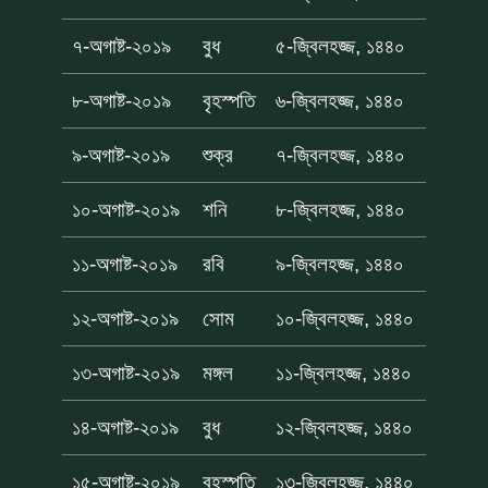
৭-অগাষ্ট-২০১৯
বুধ
৫-জ্বিলহজ্জ, ১৪৪০
৮-অগাষ্ট-২০১৯
বৃহস্পতি
৬-জ্বিলহজ্জ, ১৪৪০
৯-অগাষ্ট-২০১৯
শুক্র
৭-জ্বিলহজ্জ, ১৪৪০
১০-অগাষ্ট-২০১৯
শনি
৮-জ্বিলহজ্জ, ১৪৪০
১১-অগাষ্ট-২০১৯
রবি
৯-জ্বিলহজ্জ, ১৪৪০
১২-অগাষ্ট-২০১৯
সোম
১০-জ্বিলহজ্জ, ১৪৪০
১৩-অগাষ্ট-২০১৯
মঙ্গল
১১-জ্বিলহজ্জ, ১৪৪০
১৪-অগাষ্ট-২০১৯
বুধ
১২-জ্বিলহজ্জ, ১৪৪০
১৫-অগাষ্ট-২০১৯
বৃহস্পতি
১৩-জ্বিলহজ্জ, ১৪৪০