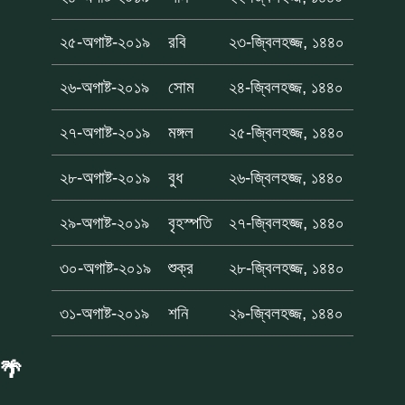
২৫-অগাষ্ট-২০১৯
রবি
২৩-জ্বিলহজ্জ, ১৪৪০
২৬-অগাষ্ট-২০১৯
সোম
২৪-জ্বিলহজ্জ, ১৪৪০
২৭-অগাষ্ট-২০১৯
মঙ্গল
২৫-জ্বিলহজ্জ, ১৪৪০
২৮-অগাষ্ট-২০১৯
বুধ
২৬-জ্বিলহজ্জ, ১৪৪০
২৯-অগাষ্ট-২০১৯
বৃহস্পতি
২৭-জ্বিলহজ্জ, ১৪৪০
৩০-অগাষ্ট-২০১৯
শুক্র
২৮-জ্বিলহজ্জ, ১৪৪০
৩১-অগাষ্ট-২০১৯
শনি
২৯-জ্বিলহজ্জ, ১৪৪০
🌴