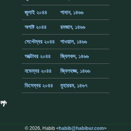
জুলাই ২০৪৪
শাবান, ১৪৬৬
অগাষ্ট ২০৪৪
রমজান, ১৪৬৬
সেপ্টেম্বর ২০৪৪
শাওয়াল, ১৪৬৬
অক্টোবর ২০৪৪
জ্বিলকদ, ১৪৬৬
নভেম্বর ২০৪৪
জ্বিলহজ্জ, ১৪৬৬
ডিসেম্বর ২০৪৪
মুহাররম, ১৪৬৭
🌴
© 2026, Habib <
habib@habibur.com
>