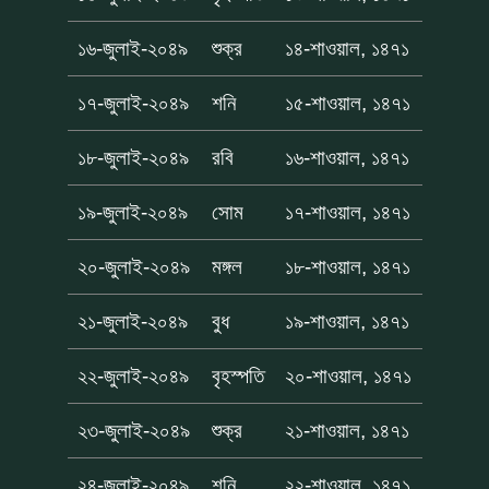
১৬-জুলাই-২০৪৯
শুক্র
১৪-শাওয়াল, ১৪৭১
১৭-জুলাই-২০৪৯
শনি
১৫-শাওয়াল, ১৪৭১
১৮-জুলাই-২০৪৯
রবি
১৬-শাওয়াল, ১৪৭১
১৯-জুলাই-২০৪৯
সোম
১৭-শাওয়াল, ১৪৭১
২০-জুলাই-২০৪৯
মঙ্গল
১৮-শাওয়াল, ১৪৭১
২১-জুলাই-২০৪৯
বুধ
১৯-শাওয়াল, ১৪৭১
২২-জুলাই-২০৪৯
বৃহস্পতি
২০-শাওয়াল, ১৪৭১
২৩-জুলাই-২০৪৯
শুক্র
২১-শাওয়াল, ১৪৭১
২৪-জুলাই-২০৪৯
শনি
২২-শাওয়াল, ১৪৭১