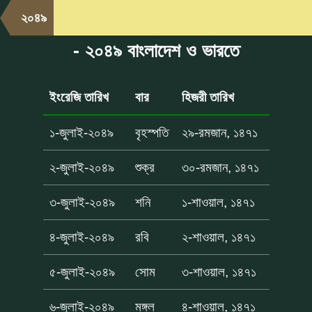
২০৪৯
- ২০৪৯ বাংলাদেশ ও ভারতে
ইংরেজি তারিখ
বার
হিজরী তারিখ
১-জুলাই-২০৪৯
বৃহস্পতি
২৯-রমজান, ১৪৭১
২-জুলাই-২০৪৯
শুক্র
৩০-রমজান, ১৪৭১
৩-জুলাই-২০৪৯
শনি
১-শাওয়াল, ১৪৭১
৪-জুলাই-২০৪৯
রবি
২-শাওয়াল, ১৪৭১
৫-জুলাই-২০৪৯
সোম
৩-শাওয়াল, ১৪৭১
৬-জুলাই-২০৪৯
মঙ্গল
৪-শাওয়াল, ১৪৭১