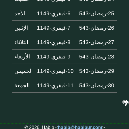
25-رمضان-543
6-فيفري-1149
الأحد
26-رمضان-543
7-فيفري-1149
الإثنين
27-رمضان-543
8-فيفري-1149
الثلاثاء
28-رمضان-543
9-فيفري-1149
الأربعاء
29-رمضان-543
10-فيفري-1149
لخميس
30-رمضان-543
11-فيفري-1149
الجمعة
🌴
© 2026, Habib <
habib@habibur.com
>