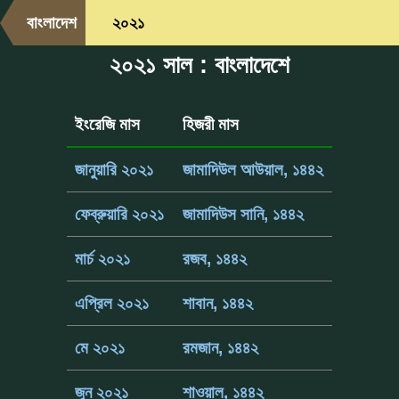
বাংলাদেশ
২০২১
২০২১ সাল : বাংলাদেশে
ইংরেজি মাস
হিজরী মাস
জানুয়ারি ২০২১
জামাদিউল আউয়াল, ১৪৪২
ফেব্রুয়ারি ২০২১
জামাদিউস সানি, ১৪৪২
মার্চ ২০২১
রজব, ১৪৪২
এপ্রিল ২০২১
শাবান, ১৪৪২
মে ২০২১
রমজান, ১৪৪২
জুন ২০২১
শাওয়াল, ১৪৪২