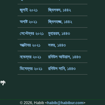
জুলাই ২০২১
জ্বিলকদ, ১৪৪২
অগাষ্ট ২০২১
জ্বিলহজ্জ, ১৪৪২
সেপ্টেম্বর ২০২১
মুহাররম, ১৪৪৩
অক্টোবর ২০২১
সফর, ১৪৪৩
নভেম্বর ২০২১
রবিউল আউয়াল, ১৪৪৩
ডিসেম্বর ২০২১
রবিউস সানি, ১৪৪৩
🌴
© 2026, Habib <
habib@habibur.com
>