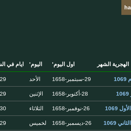
ha
الهجرية الشهر
اول اليوم'
اليوم'
ايام في ال
10
29-سبتمبر-1658
الأحد
29 ايام
1
28-أكتوبر-1658
الإثنين
29 ايام
أول 1069
26-نوفمبر-1658
الثلاثاء
30 ايام
ثاني 1069
26-ديسمبر-1658
لخميس
29 ايام