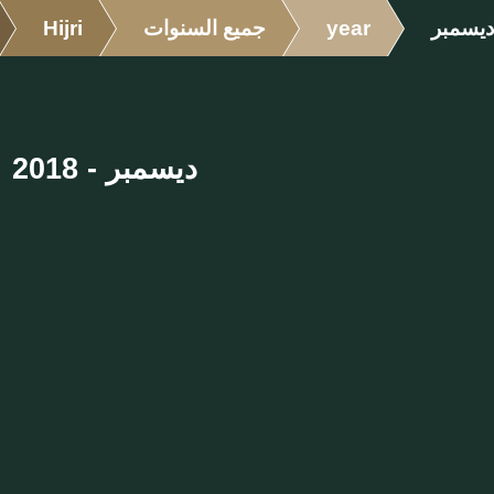
ديسمبر
year
جميع السنوات
Hijri
ديسمبر - 2018