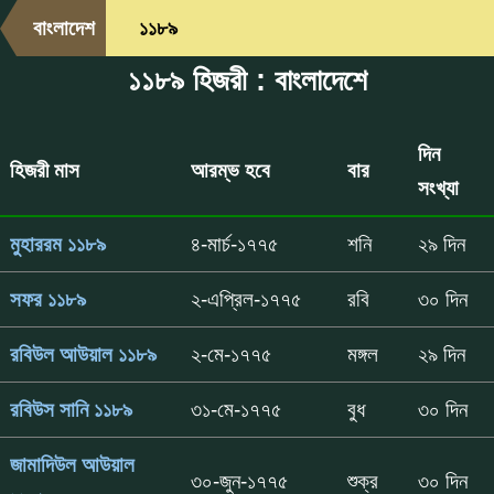
বাংলাদেশ
১১৮৯
১১৮৯ হিজরী : বাংলাদেশে
দিন
হিজরী মাস
আরম্ভ হবে
বার
সংখ্যা
মুহাররম ১১৮৯
৪-মার্চ-১৭৭৫
শনি
২৯ দিন
সফর ১১৮৯
২-এপ্রিল-১৭৭৫
রবি
৩০ দিন
রবিউল আউয়াল ১১৮৯
২-মে-১৭৭৫
মঙ্গল
২৯ দিন
রবিউস সানি ১১৮৯
৩১-মে-১৭৭৫
বুধ
৩০ দিন
জামাদিউল আউয়াল
৩০-জুন-১৭৭৫
শুক্র
৩০ দিন